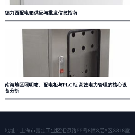
德力西配电箱供应与批发信息指南
南海地区照明箱、配电柜与PLC柜 高效电力管理的核心设
备分析
地址：上海市嘉定工业区汇源路55号8幢3层A区3318室