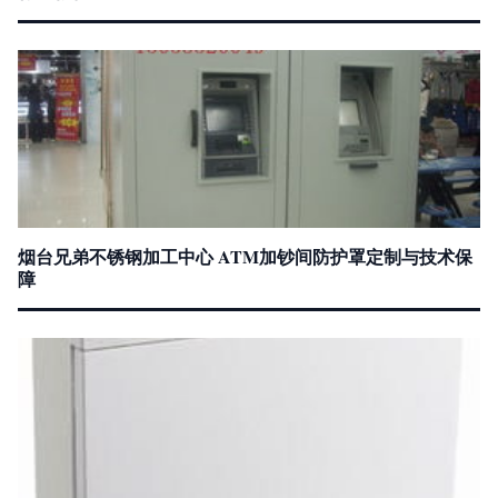
烟台兄弟不锈钢加工中心 ATM加钞间防护罩定制与技术保
障