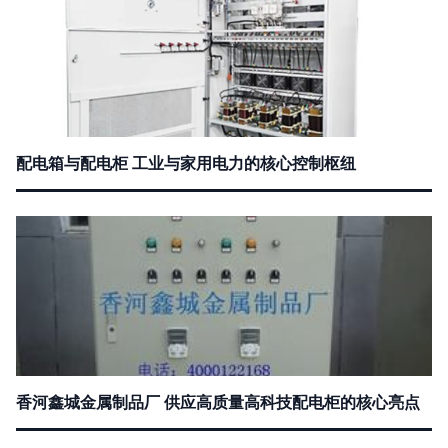
配电箱与配电柜 工业与家用电力的核心控制枢纽
香河鑫城金属制品厂 供应高质量高科技配电柜的核心亮点