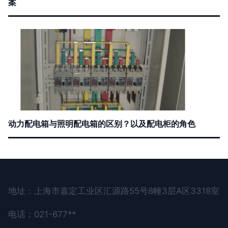
案
动力配电箱与照明配电箱的区别？以及配电柜的角色
地址：上海市嘉定工业区汇源路55号8幢3层A区3318室
电话：021-677**