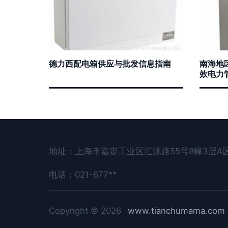
德力西配电箱供应与批发信息指南
南海地
效电力
地址：上海市嘉定工业区汇源路55号8幢3层A区
电话：021-677**
Copyright © 2026
www.tianchumama.com