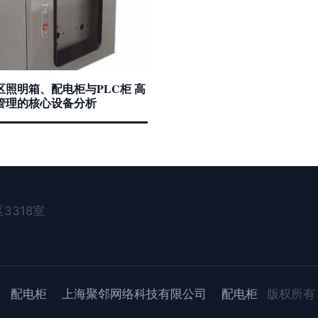
区照明箱、配电柜与PLC柜 高
管理的核心设备分析
3318室
配电柜
上海聚邻网络科技有限公司
配电柜
版权所